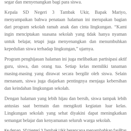
segar dan menyenangkan bagi para siswa.
Kepala SD Negeri 3 Tambak Ukir, Bapak Mariyo,
menyampaikan bahwa penataan halaman ini merupakan bagian
dari program sekolah ramah anak dan cinta lingkungan. “Kami
ingin menciptakan suasana sekolah yang tidak hanya nyaman
untuk belajar, tetapi juga menyenangkan dan menumbuhkan
kepedulian siswa terhadap lingkungan,” ujarnya.
Program penghijauan halaman ini juga melibatkan partisipasi aktif
guru, siswa, dan orang tua. Setiap kelas memiliki tanaman
masing-masing yang dirawat secara bergilir oleh siswa. Selain
menanam, siswa juga diajarkan pentingnya menjaga kebersihan
dan keindahan lingkungan sekolah.
Dengan halaman yang lebih hijau dan bersih, siswa tampak lebih
antusias saat bermain dan mengikuti kegiatan luar kelas.
Lingkungan sekolah yang sehat diyakini dapat meningkatkan
semangat belajar dan kenyamanan seluruh warga sekolah.
Ke depan, SD Negeri 3 Tambak Ukir berencana menambahkan fasilitas