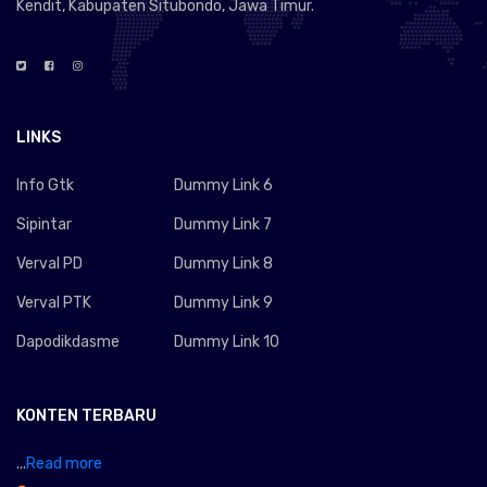
Kendit, Kabupaten Situbondo, Jawa Timur.
LINKS
Info Gtk
Dummy Link 6
Sipintar
Dummy Link 7
Verval PD
Dummy Link 8
Verval PTK
Dummy Link 9
Dapodikdasme
Dummy Link 10
KONTEN TERBARU
...
Read more