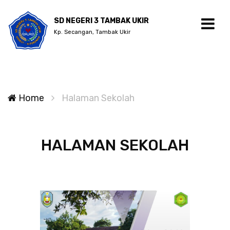
SD NEGERI 3 TAMBAK UKIR
Kp. Secangan, Tambak Ukir
Home
Halaman Sekolah
HALAMAN SEKOLAH