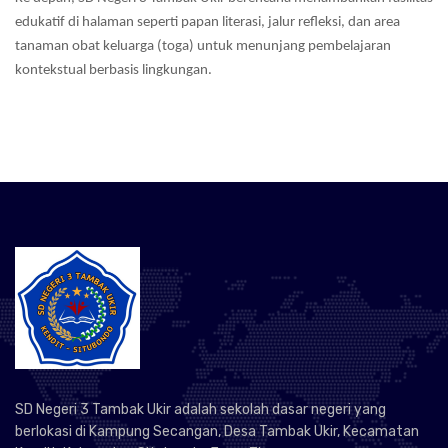
edukatif di halaman seperti papan literasi, jalur refleksi, dan area
tanaman obat keluarga (toga) untuk menunjang pembelajaran
kontekstual berbasis lingkungan.
SD Negeri 3 Tambak Ukir adalah sekolah dasar negeri yang
berlokasi di Kampung Secangan, Desa Tambak Ukir, Kecamatan