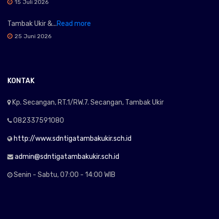
15 Juli 2026
Tambak Ukir &...
Read more
25 Juni 2026
KONTAK
Kp. Secangan, RT.1/RW.7. Secangan, Tambak Ukir
082337591080
http://www.sdntigatambakukir.sch.id
admin@sdntigatambakukir.sch.id
Senin - Sabtu, 07:00 - 14:00 WIB