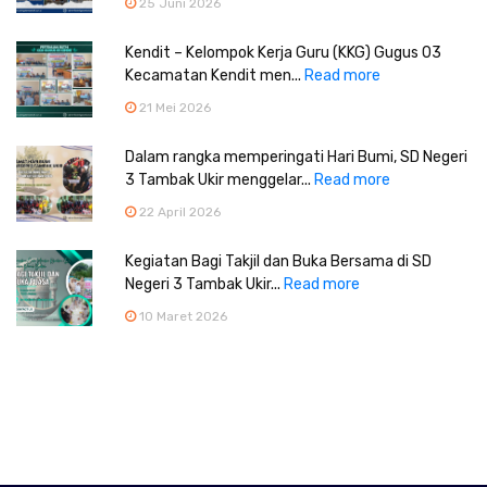
25 Juni 2026
Kendit – Kelompok Kerja Guru (KKG) Gugus 03
Kecamatan Kendit men...
Read more
21 Mei 2026
Dalam rangka memperingati Hari Bumi, SD Negeri
3 Tambak Ukir menggelar...
Read more
22 April 2026
Kegiatan Bagi Takjil dan Buka Bersama di SD
Negeri 3 Tambak Ukir...
Read more
10 Maret 2026