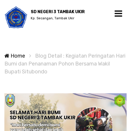
SD NEGERI 3 TAMBAK UKIR
Kp. Secangan, Tambak Ukir
Home
Blog Detail : Kegiatan Peringatan Hari
Bumi dan Penanaman Pohon Bersama Wakil
Bupati Situbondo