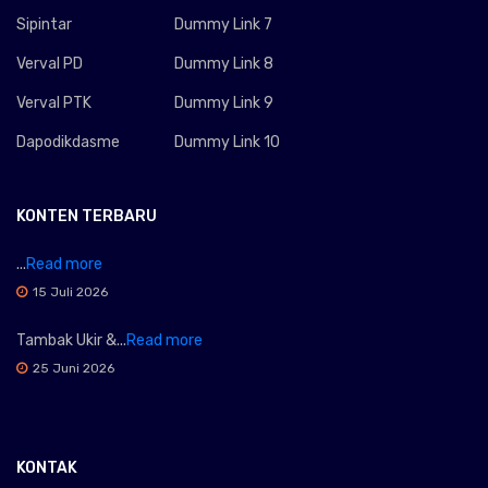
Sipintar
Dummy Link 7
Verval PD
Dummy Link 8
Verval PTK
Dummy Link 9
Dapodikdasme
Dummy Link 10
KONTEN TERBARU
...
Read more
15 Juli 2026
Tambak Ukir &...
Read more
25 Juni 2026
KONTAK