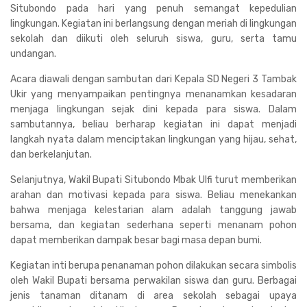
Situbondo pada hari yang penuh semangat kepedulian
lingkungan. Kegiatan ini berlangsung dengan meriah di lingkungan
sekolah dan diikuti oleh seluruh siswa, guru, serta tamu
undangan.
Acara diawali dengan sambutan dari Kepala SD Negeri 3 Tambak
Ukir yang menyampaikan pentingnya menanamkan kesadaran
menjaga lingkungan sejak dini kepada para siswa. Dalam
sambutannya, beliau berharap kegiatan ini dapat menjadi
langkah nyata dalam menciptakan lingkungan yang hijau, sehat,
dan berkelanjutan.
Selanjutnya, Wakil Bupati Situbondo Mbak Ulfi turut memberikan
arahan dan motivasi kepada para siswa. Beliau menekankan
bahwa menjaga kelestarian alam adalah tanggung jawab
bersama, dan kegiatan sederhana seperti menanam pohon
dapat memberikan dampak besar bagi masa depan bumi.
Kegiatan inti berupa penanaman pohon dilakukan secara simbolis
oleh Wakil Bupati bersama perwakilan siswa dan guru. Berbagai
jenis tanaman ditanam di area sekolah sebagai upaya